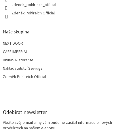
zdenek_pohlreich_official
Zdeněk Pohlreich Official
Naše skupina
NEXT DOOR
CAFÉ IMPERIAL
DIVINIS Ristorante
Nakladatelství Sevruga
Zdeněk Pohlreich Official
Odebírat newsletter
Vložte svůj e-mail a my vám budeme zasílat informace o nových
produktech na našem e-shopu.