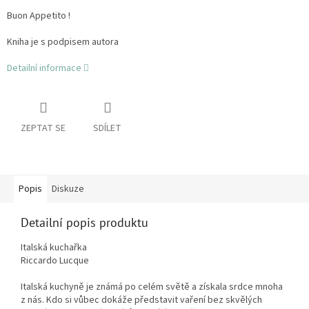
Buon Appetito !
Kniha je s podpisem autora
Detailní informace
ZEPTAT SE
SDÍLET
Popis
Diskuze
Detailní popis produktu
Italská kuchařka
Riccardo Lucque
Italská kuchyně je známá po celém světě a získala srdce mnoha
z nás. Kdo si vůbec dokáže představit vaření bez skvělých