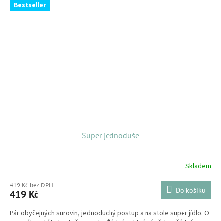
Bestseller
Super jednoduše
Skladem
419 Kč bez DPH
Do košíku
419 Kč
Pár obyčejných surovin, jednoduchý postup a na stole super jídlo. O