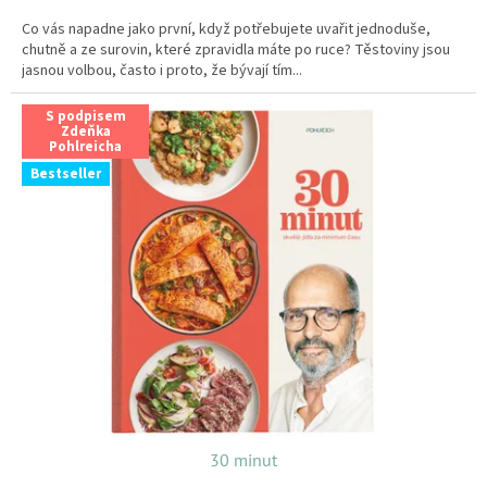
Co vás napadne jako první, když potřebujete uvařit jednoduše,
chutně a ze surovin, které zpravidla máte po ruce? Těstoviny jsou
jasnou volbou, často i proto, že bývají tím...
S podpisem
Zdeňka
Pohlreicha
Bestseller
30 minut