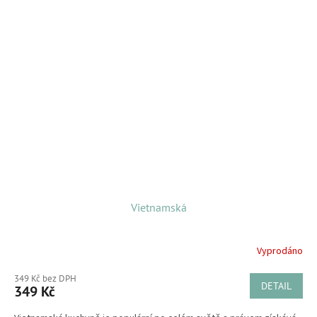
Vietnamská
Vyprodáno
349 Kč bez DPH
DETAIL
349 Kč