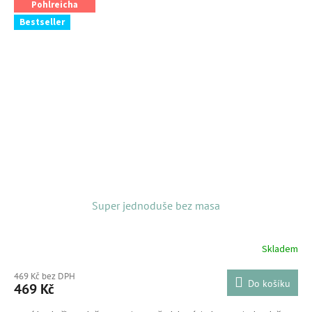
Pohlreicha
Bestseller
Super jednoduše bez masa
Skladem
469 Kč bez DPH
Do košíku
469 Kč