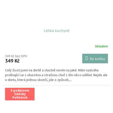
Lehká kuchyně
Skladem
349 Kč bez DPH
Do košíku
349 Kč
Celý život jsem na dietě a vlastně nevím na jaké. Mám nadváhu
prolínající se s obezitou a strašnou chuť s tím něco udělat. Nejde ale
o dietu, která jednou skončí, jde o způsob,...
S podpisem
Zdenky
Pohlreich