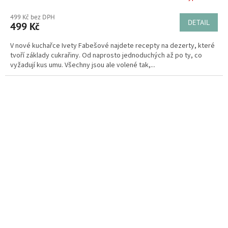
499 Kč bez DPH
DETAIL
499 Kč
V nové kuchařce Ivety Fabešové najdete recepty na dezerty, které
tvoří základy cukrařiny. Od naprosto jednoduchých až po ty, co
vyžadují kus umu. Všechny jsou ale volené tak,...