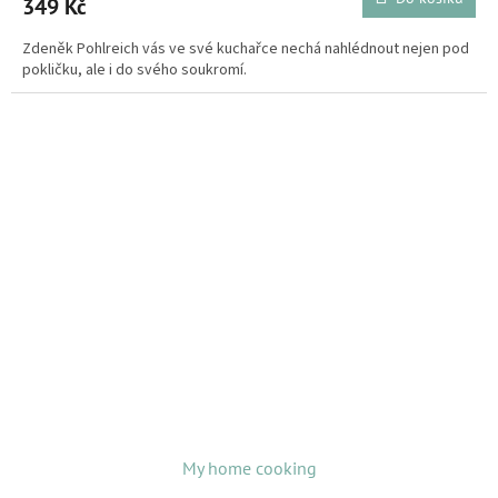
349 Kč
Zdeněk Pohlreich vás ve své kuchařce nechá nahlédnout nejen pod
pokličku, ale i do svého soukromí.
My home cooking