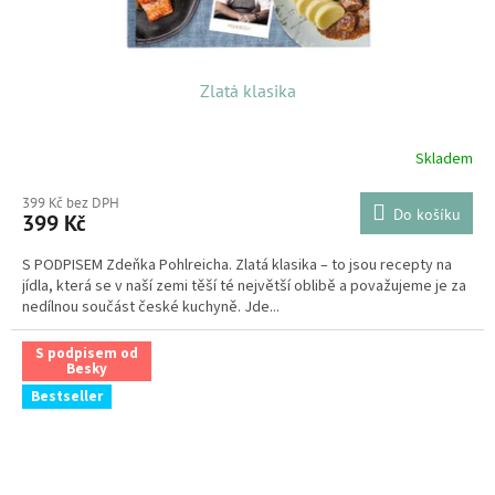
Zlatá klasika
Skladem
399 Kč bez DPH
Do košíku
399 Kč
S PODPISEM Zdeňka Pohlreicha. Zlatá klasika – to jsou recepty na
jídla, která se v naší zemi těší té největší oblibě a považujeme je za
nedílnou součást české kuchyně. Jde...
S podpisem od
Besky
Bestseller