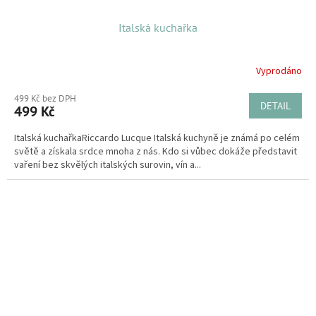
Italská kuchařka
Vyprodáno
499 Kč bez DPH
DETAIL
499 Kč
Italská kuchařkaRiccardo Lucque Italská kuchyně je známá po celém
světě a získala srdce mnoha z nás. Kdo si vůbec dokáže představit
vaření bez skvělých italských surovin, vín a...