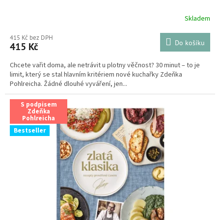
Skladem
415 Kč bez DPH
Do košíku
415 Kč
Chcete vařit doma, ale netrávit u plotny věčnost? 30 minut – to je
limit, který se stal hlavním kritériem nové kuchařky Zdeňka
Pohlreicha. Žádné dlouhé vyváření, jen...
S podpisem
Zdeňka
Pohlreicha
Bestseller