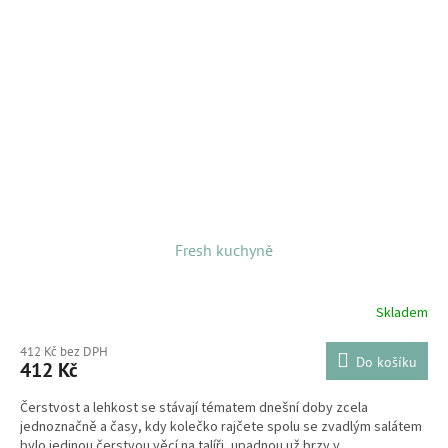
Fresh kuchyně
Skladem
412 Kč bez DPH
Do košíku
412 Kč
Čerstvost a lehkost se stávají tématem dnešní doby zcela
jednoznačně a časy, kdy kolečko rajčete spolu se zvadlým salátem
bylo jedinou čerstvou věcí na talíři, upadnou už brzy v...