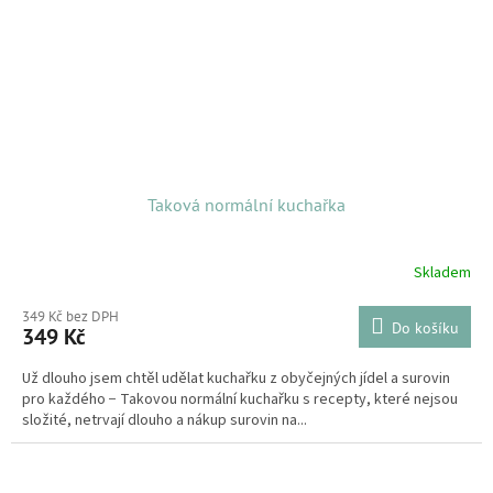
Taková normální kuchařka
Skladem
349 Kč bez DPH
Do košíku
349 Kč
Už dlouho jsem chtěl udělat kuchařku z obyčejných jídel a surovin
pro každého − Takovou normální kuchařku s recepty, které nejsou
složité, netrvají dlouho a nákup surovin na...