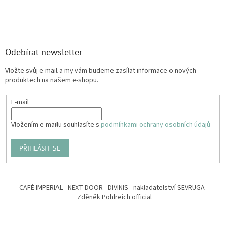
Odebírat newsletter
Vložte svůj e-mail a my vám budeme zasílat informace o nových
produktech na našem e-shopu.
E-mail
Vložením e-mailu souhlasíte s
podmínkami ochrany osobních údajů
PŘIHLÁSIT SE
CAFÉ IMPERIAL
NEXT DOOR
DIVINIS
nakladatelství SEVRUGA
Zděněk Pohlreich official