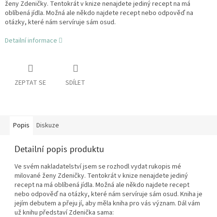
ženy Zdeničky. Tentokrát v knize nenajdete jediný recept na má
oblíbená jídla. Možná ale někdo najdete recept nebo odpověď na
otázky, které nám servíruje sám osud.
Detailní informace
ZEPTAT SE
SDÍLET
Popis
Diskuze
Detailní popis produktu
Ve svém nakladatelství jsem se rozhodl vydat rukopis mé
milované ženy Zdeničky. Tentokrát v knize nenajdete jediný
recept na má oblíbená jídla. Možná ale někdo najdete recept
nebo odpověď na otázky, které nám servíruje sám osud. Kniha je
jejím debutem a přeju jí, aby měla kniha pro vás význam. Dál vám
už knihu představí Zdenička sama: